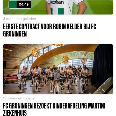
04:49
8 maanden geleden
EERSTE CONTRACT VOOR ROBIN KELDER BIJ FC
GRONINGEN
11 maanden geleden
FC GRONINGEN BEZOEKT KINDERAFDELING MARTINI
ZIEKENHUIS