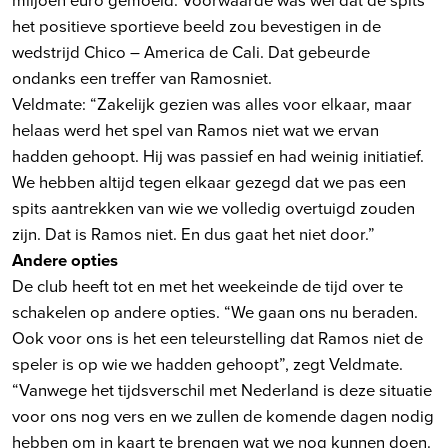
het positieve sportieve beeld zou bevestigen in de
wedstrijd Chico – America de Cali. Dat gebeurde
ondanks een treffer van Ramosniet.
Veldmate: “Zakelijk gezien was alles voor elkaar, maar
helaas werd het spel van Ramos niet wat we ervan
hadden gehoopt. Hij was passief en had weinig initiatief.
We hebben altijd tegen elkaar gezegd dat we pas een
spits aantrekken van wie we volledig overtuigd zouden
zijn. Dat is Ramos niet. En dus gaat het niet door.”
Andere opties
De club heeft tot en met het weekeinde de tijd over te
schakelen op andere opties. “We gaan ons nu beraden.
Ook voor ons is het een teleurstelling dat Ramos niet de
speler is op wie we hadden gehoopt”, zegt Veldmate.
“Vanwege het tijdsverschil met Nederland is deze situatie
voor ons nog vers en we zullen de komende dagen nodig
hebben om in kaart te brengen wat we nog kunnen doen.