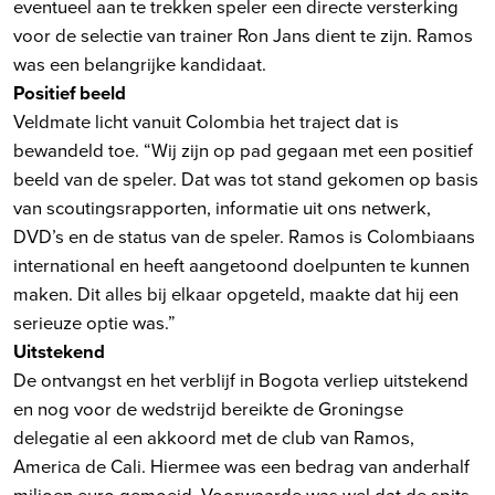
eventueel aan te trekken speler een directe versterking
voor de selectie van trainer Ron Jans dient te zijn. Ramos
was een belangrijke kandidaat.
Positief beeld
Veldmate licht vanuit Colombia het traject dat is
bewandeld toe. “Wij zijn op pad gegaan met een positief
beeld van de speler. Dat was tot stand gekomen op basis
van scoutingsrapporten, informatie uit ons netwerk,
DVD’s en de status van de speler. Ramos is Colombiaans
international en heeft aangetoond doelpunten te kunnen
maken. Dit alles bij elkaar opgeteld, maakte dat hij een
serieuze optie was.”
Uitstekend
De ontvangst en het verblijf in Bogota verliep uitstekend
en nog voor de wedstrijd bereikte de Groningse
delegatie al een akkoord met de club van Ramos,
America de Cali. Hiermee was een bedrag van anderhalf
miljoen euro gemoeid. Voorwaarde was wel dat de spits