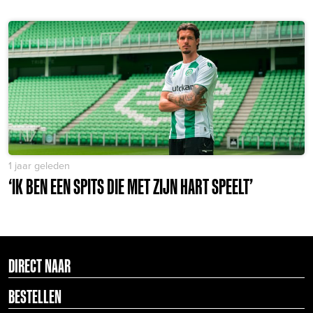
1 jaar geleden
‘IK BEN EEN SPITS DIE MET ZIJN HART SPEELT’
DIRECT NAAR
BESTELLEN