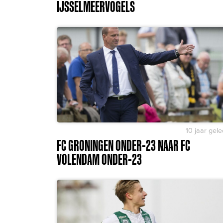
IJSSELMEERVOGELS
10 jaar gel
FC GRONINGEN ONDER-23 NAAR FC
VOLENDAM ONDER-23