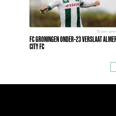
10 jaar gel
FC GRONINGEN ONDER-23 VERSLAAT ALME
CITY FC