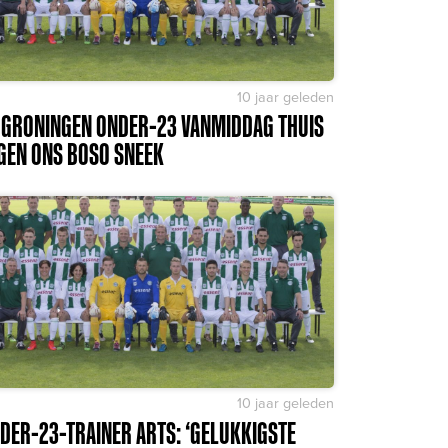
10 jaar geleden
 GRONINGEN ONDER-23 VANMIDDAG THUIS
GEN ONS BOSO SNEEK
10 jaar geleden
DER-23-TRAINER ARTS: ‘GELUKKIGSTE