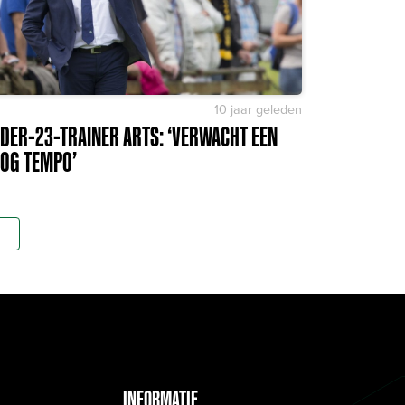
10 jaar geleden
DER-23-TRAINER ARTS: ‘VERWACHT EEN
OG TEMPO’
INFORMATIE