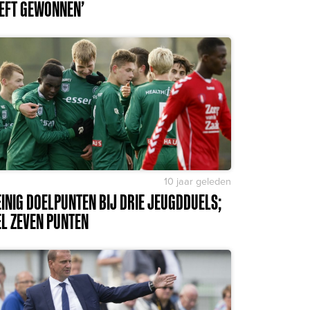
EFT GEWONNEN’
10 jaar geleden
INIG DOELPUNTEN BIJ DRIE JEUGDDUELS;
L ZEVEN PUNTEN