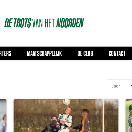
DE
TROTS
VAN
HET
NOORDEN
RTERS
MAATSCHAPPELIJK
DE CLUB
CONTACT