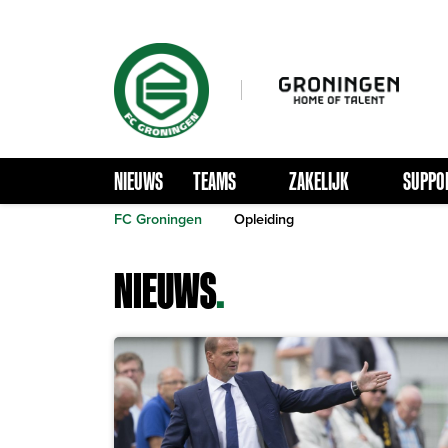
NIEUWS
TEAMS
ZAKELIJK
SUPPO
FC Groningen
Opleiding
NIEUWS
.