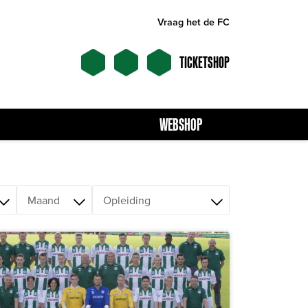
Vraag het de FC
TICKETSHOP
WEBSHOP