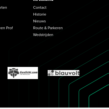
rten
Contact
Historie
Nieuws
een Prof
Route & Parkeren
Wedstrijden