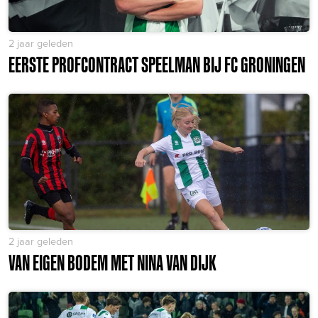
2 jaar geleden
EERSTE PROFCONTRACT SPEELMAN BIJ FC GRONINGEN
2 jaar geleden
VAN EIGEN BODEM MET NINA VAN DIJK