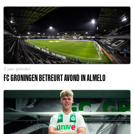
2 jaar geleden
FC GRONINGEN BETREURT AVOND IN ALMELO