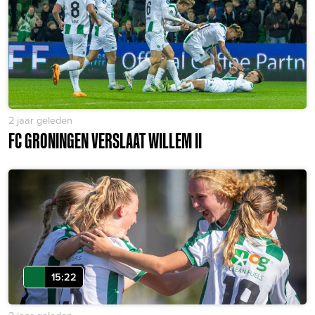
2 jaar geleden
FC GRONINGEN VERSLAAT WILLEM II
15:22