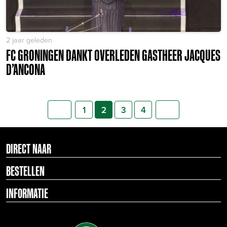
2 jaar geleden
FC GRONINGEN DANKT OVERLEDEN GASTHEER JACQUES
D’ANCONA
1
2
3
4
DIRECT NAAR
BESTELLEN
INFORMATIE