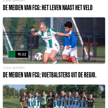
2 jaar geleden
DE MEIDEN VAN FCG: HET LEVEN NAAST HET VELD
15:22
2 jaar geleden
DE MEIDEN VAN FCG: VOETBALSTERS UIT DE REGIO.