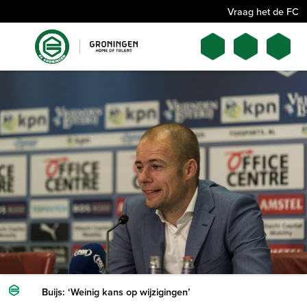
Vraag het de FC
Buijs: ‘Weinig kans op wijzigingen’