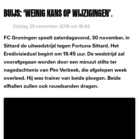
BUIJS: ‘WEINIG KANS OP WIJZIGINGEN’
.
Vrijdag 29 november 2019 om 16:42
FC Groningen speelt zaterdagavond, 30 november, in
Sittard de uitwedstrijd tegen Fortuna Sittard. Het
Eredivisieduel begint om 19.45 uur. De wedstrijd zal
voorafgegaan worden door een minuut stilte ter
nagedachtenis van Pim Verbeek, die afgelopen week
overleed. Hij was trainer van beide ploegen. Beide
elftallen zullen ook rouwbanden dragen.