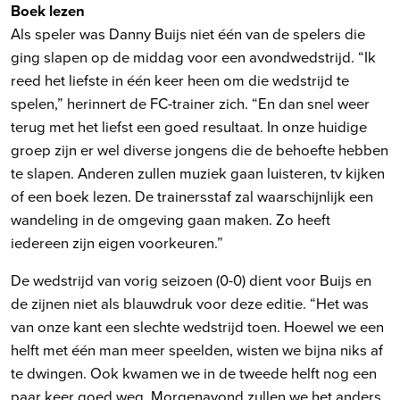
Boek lezen
Als speler was Danny Buijs niet één van de spelers die
ging slapen op de middag voor een avondwedstrijd. “Ik
reed het liefste in één keer heen om die wedstrijd te
spelen,” herinnert de FC-trainer zich. “En dan snel weer
terug met het liefst een goed resultaat. In onze huidige
groep zijn er wel diverse jongens die de behoefte hebben
te slapen. Anderen zullen muziek gaan luisteren, tv kijken
of een boek lezen. De trainersstaf zal waarschijnlijk een
wandeling in de omgeving gaan maken. Zo heeft
iedereen zijn eigen voorkeuren.”
De wedstrijd van vorig seizoen (0-0) dient voor Buijs en
de zijnen niet als blauwdruk voor deze editie. “Het was
van onze kant een slechte wedstrijd toen. Hoewel we een
helft met één man meer speelden, wisten we bijna niks af
te dwingen. Ook kwamen we in de tweede helft nog een
paar keer goed weg. Morgenavond zullen we het anders