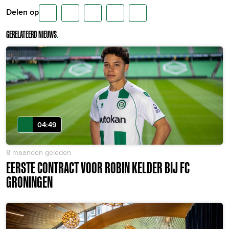
Delen op
GERELATEERD NIEUWS
.
04:49
8 maanden geleden
EERSTE CONTRACT VOOR ROBIN KELDER BIJ FC
GRONINGEN