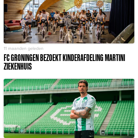
11 maanden geleden
FC GRONINGEN BEZOEKT KINDERAFDELING MARTINI
ZIEKENHUIS