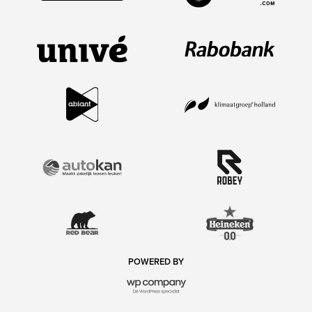
POWERED BY