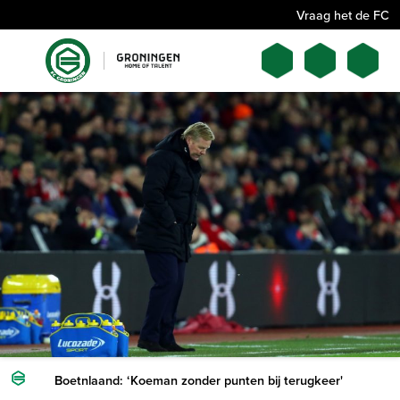
Vraag het de FC
Boetnlaand: ‘Koeman zonder punten bij terugkeer'