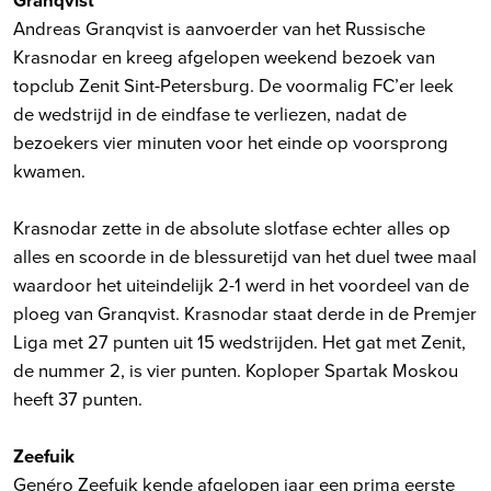
Andreas Granqvist is aanvoerder van het Russische
Krasnodar en kreeg afgelopen weekend bezoek van
topclub Zenit Sint-Petersburg. De voormalig FC’er leek
de wedstrijd in de eindfase te verliezen, nadat de
bezoekers vier minuten voor het einde op voorsprong
kwamen.
Krasnodar zette in de absolute slotfase echter alles op
alles en scoorde in de blessuretijd van het duel twee maal
waardoor het uiteindelijk 2-1 werd in het voordeel van de
ploeg van Granqvist. Krasnodar staat derde in de Premjer
Liga met 27 punten uit 15 wedstrijden. Het gat met Zenit,
de nummer 2, is vier punten. Koploper Spartak Moskou
heeft 37 punten.
Zeefuik
Genéro Zeefuik kende afgelopen jaar een prima eerste