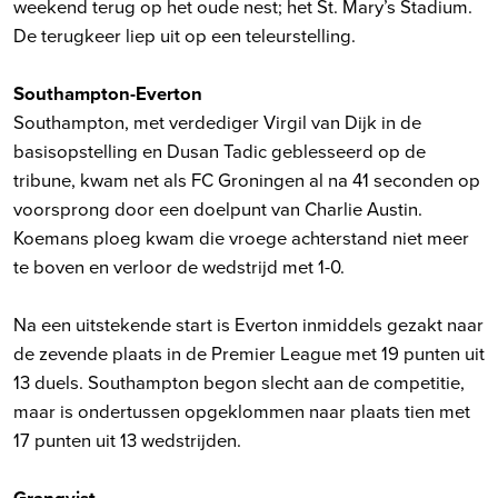
weekend terug op het oude nest; het St. Mary’s Stadium.
De terugkeer liep uit op een teleurstelling.
Southampton-Everton
Southampton, met verdediger Virgil van Dijk in de
basisopstelling en Dusan Tadic geblesseerd op de
tribune, kwam net als FC Groningen al na 41 seconden op
voorsprong door een doelpunt van Charlie Austin.
Koemans ploeg kwam die vroege achterstand niet meer
te boven en verloor de wedstrijd met 1-0.
Na een uitstekende start is Everton inmiddels gezakt naar
de zevende plaats in de Premier League met 19 punten uit
13 duels. Southampton begon slecht aan de competitie,
maar is ondertussen opgeklommen naar plaats tien met
17 punten uit 13 wedstrijden.
Granqvist