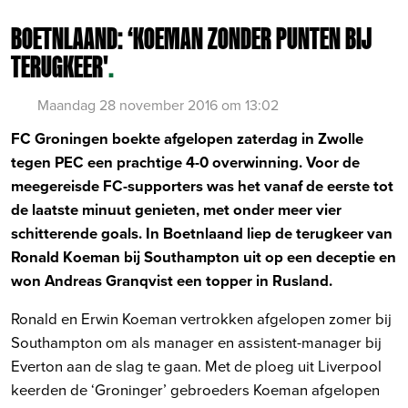
BOETNLAAND: ‘KOEMAN ZONDER PUNTEN BIJ
TERUGKEER'
.
Maandag 28 november 2016 om 13:02
FC Groningen boekte afgelopen zaterdag in Zwolle
tegen PEC een prachtige 4-0 overwinning. Voor de
meegereisde FC-supporters was het vanaf de eerste tot
de laatste minuut genieten, met onder meer vier
schitterende goals. In Boetnlaand liep de terugkeer van
Ronald Koeman bij Southampton uit op een deceptie en
won Andreas Granqvist een topper in Rusland.
Ronald en Erwin Koeman vertrokken afgelopen zomer bij
Southampton om als manager en assistent-manager bij
Everton aan de slag te gaan. Met de ploeg uit Liverpool
keerden de ‘Groninger’ gebroeders Koeman afgelopen