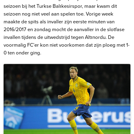
seizoen bij het Turkse Balıkesirspor, maar kwam dit
seizoen nog niet veel aan spelen toe. Vorige week
maakte de spits als invaller zijn eerste minuten van
2016/2017 en zondag mocht de aanvaller in de slotfase
invallen tijdens de uitwedstrijd tegen Altınordu. De
voormalig FC’er kon niet voorkomen dat zijn ploeg met 1-
0 ten onder ging.