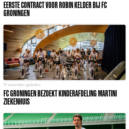
EERSTE CONTRACT VOOR ROBIN KELDER BIJ FC
GRONINGEN
11 maanden geleden
FC GRONINGEN BEZOEKT KINDERAFDELING MARTINI
ZIEKENHUIS