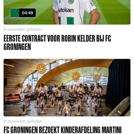
04:49
8 maanden geleden
EERSTE CONTRACT VOOR ROBIN KELDER BIJ FC
GRONINGEN
11 maanden geleden
FC GRONINGEN BEZOEKT KINDERAFDELING MARTINI