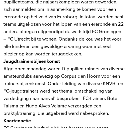
pupillenteams, die najaarskampioen waren geworden,
zich aanmelden om in aanmerking te komen voor een
ereronde op het veld van Euroborg. In totaal werden acht
teams uitgekozen voor het lopen van een ereronde en 22
andere ploegen uitgenodigd de wedstrijd FC Groningen
– FC Utrecht bij te wonen. Ondanks de kou was het voor
alle kinderen een geweldige ervaring waar met veel
plezier op kan worden teruggekeken.
Jeugdtrainersbijeenkomst
Afgelopen maandag waren D-pupillentrainers van diverse
amateurclubs aanwezig op Corpus den Hoorn voor een
trainersbijeenkomst. Onder leiding van diverse KNVB- en
FC-jeugdtrainers werd het thema ‘omschakeling van
verdediging naar aanval’ besproken. FC-trainers Bote
Talsma en Hugo Alves Velame verzorgden een
praktijktraining, die uitgebreid werd nabesproken.
Kaartenactie
FC Groningen biedt alle bij het Amateurconvenant