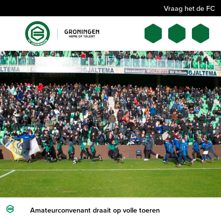
Vraag het de FC
Amateurconvenant draait op volle toeren