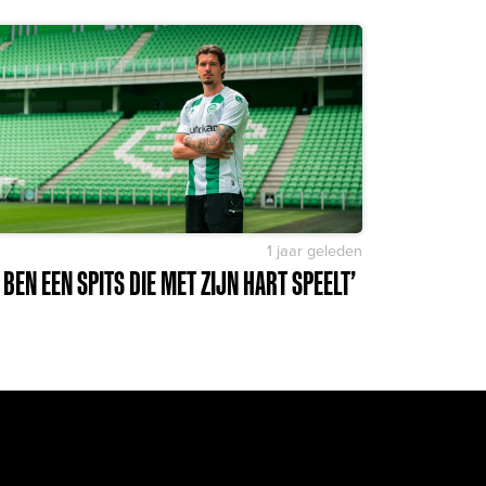
1 jaar geleden
K BEN EEN SPITS DIE MET ZIJN HART SPEELT’