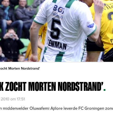
k zocht Morten Nordstrand’
‘IK ZOCHT MORTEN NORDSTRAND’
.
 2010 om 17:51
n middenvelder Oluwafemi Ajilore leverde FC Groningen zo