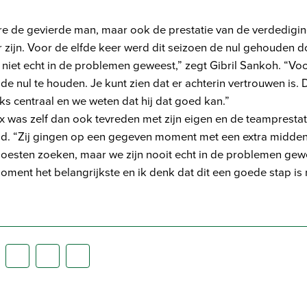
ore de gevierde man, maar ook de prestatie van de verdedigi
zijn. Voor de elfde keer werd dit seizoen de nul gehouden d
 niet echt in de problemen geweest,” zegt Gibril Sankoh. “Vo
 de nul te houden. Je kunt zien dat er achterin vertrouwen is.
nks centraal en we weten dat hij dat goed kan.”
x was zelf dan ook tevreden met zijn eigen en de teampresta
lind. “Zij gingen op een gegeven moment met een extra midde
oesten zoeken, maar we zijn nooit echt in de problemen gewe
oment het belangrijkste en ik denk dat dit een goede stap is r