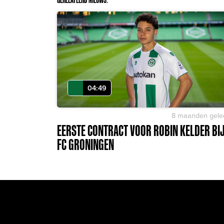
04:49
8 maanden gele
EERSTE CONTRACT VOOR ROBIN KELDER BI
FC GRONINGEN