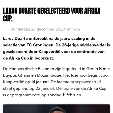
LAROS DUARTE GESELECTEERD VOOR AFRIKA
CUP
.
Donderdag 28 december 2023 om 15:12
Laros Duarte ontbreekt na de jaarwisseling in de
selectie van FC Groningen. De 26-jarige middenvelder is
geselecteerd door Kaapverdië voor de eindronde van
de Afrika Cup in Ivoorkust.
De Kaapverdische Eilanden zijn ingedeeld in Groep B met
Egypte, Ghana en Mozambique. Het toernooi begint voor
Kaapverdië op 14 januari. De laatste groepswedstrijd
staat gepland op 22 januari. De finale van de Afrika Cup
is geprogrammeerd op zondag 11 februari.