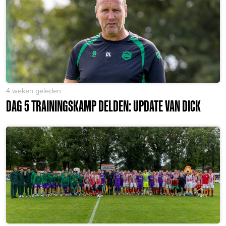
4 weken geleden
DAG 5 TRAININGSKAMP DELDEN: UPDATE VAN DICK