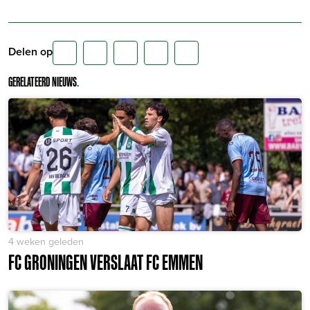
Delen op
GERELATEERD NIEUWS
.
4 weken geleden
FC GRONINGEN VERSLAAT FC EMMEN