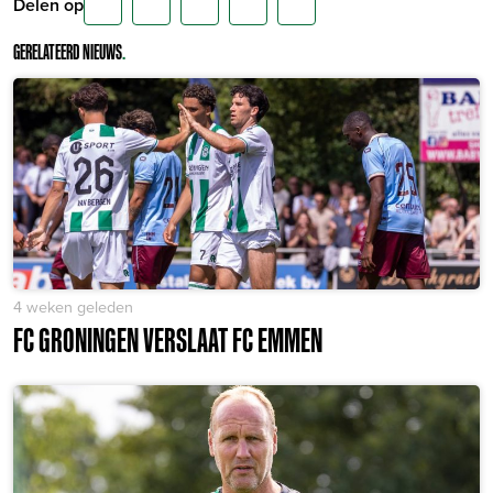
Delen op
GERELATEERD NIEUWS
.
4 weken geleden
FC GRONINGEN VERSLAAT FC EMMEN