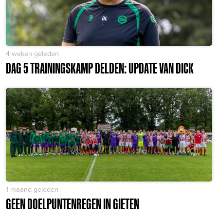
4 weken geleden
DAG 5 TRAININGSKAMP DELDEN: UPDATE VAN DICK
1 maand geleden
GEEN DOELPUNTENREGEN IN GIETEN