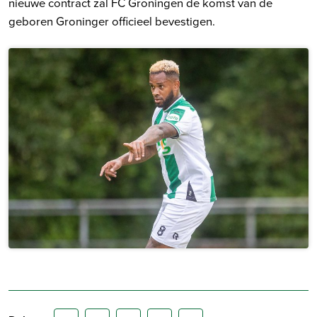
nieuwe contract zal FC Groningen de komst van de
geboren Groninger officieel bevestigen.