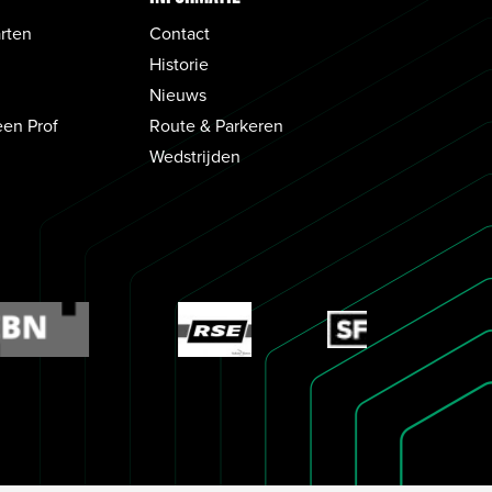
rten
Contact
Historie
Nieuws
een Prof
Route & Parkeren
Wedstrijden