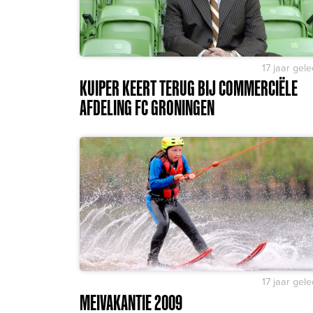
17 jaar gel
KUIPER KEERT TERUG BIJ COMMERCIËLE
AFDELING FC GRONINGEN
17 jaar gel
MEIVAKANTIE 2009