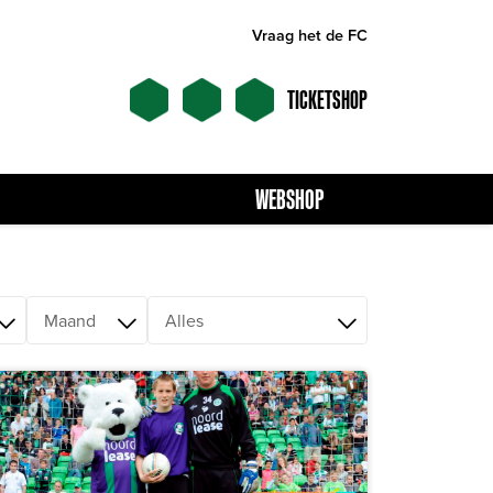
Vraag het de FC
TICKETSHOP
WEBSHOP