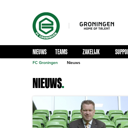
NIEUWS
TEAMS
ZAKELIJK
SUPPO
FC Groningen
Nieuws
NIEUWS
.