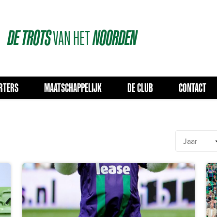
DE
TROTS
VAN
HET
NOORDEN
RTERS
MAATSCHAPPELIJK
DE CLUB
CONTACT