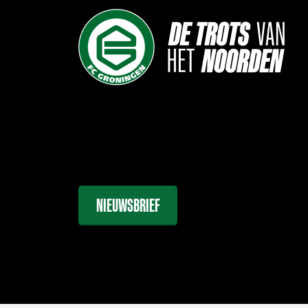
NIEUWSBRIEF