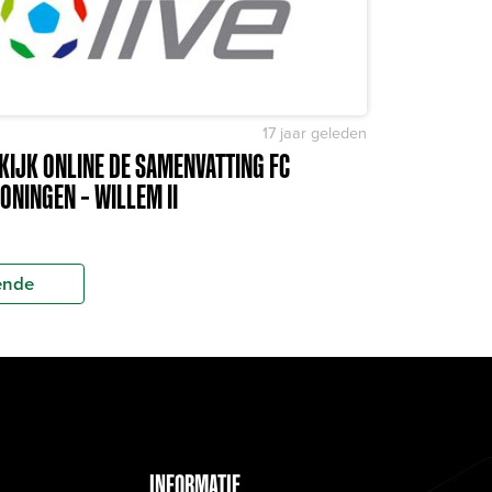
17 jaar geleden
KIJK ONLINE DE SAMENVATTING FC
ONINGEN – WILLEM II
ende
INFORMATIE