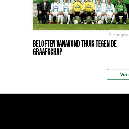
17 jaar gel
BELOFTEN VANAVOND THUIS TEGEN DE
GRAAFSCHAP
Vor