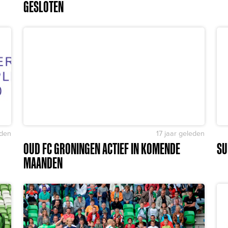
GESLOTEN
eden
17 jaar geleden
OUD FC GRONINGEN ACTIEF IN KOMENDE
SU
MAANDEN