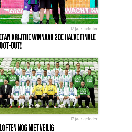
17 jaar geleden
EFAN KRIJTHE WINNAAR 2DE HALVE FINALE
OOT-OUT!
17 jaar geleden
LOFTEN NOG NIET VEILIG