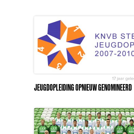
17 jaar gel
JEUGDOPLEIDING OPNIEUW GENOMINEERD